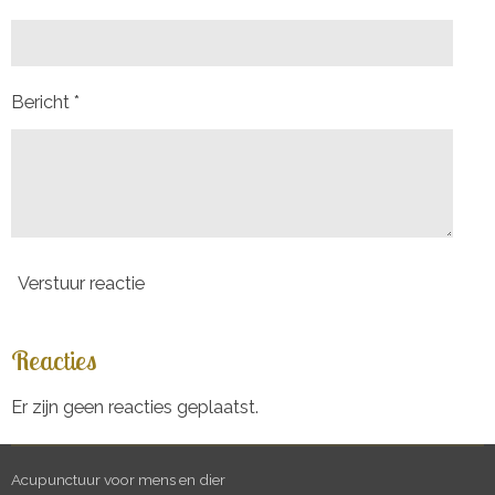
Bericht *
Verstuur reactie
Reacties
Er zijn geen reacties geplaatst.
Acupunctuur voor mens en dier