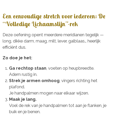
Een eenvoudige stretch voor iedereen: De
“Volledige Lichaamslijn”-rek
Deze oefening opent meerdere meridianen tegelijk —
long, dikke darm, maag, milt, lever, galblaas… heerlijk
efficiënt dus.
Zo doe je het:
Ga rechtop staan
, voeten op heupbreedte.
Adem rustig in.
Strek je armen omhoog
, vingers richting het
plafond.
Je handpalmen mogen naar elkaar wijzen.
Maak je lang.
Voel de rek van je handpalmen tot aan je flanken, je
buik en je benen.