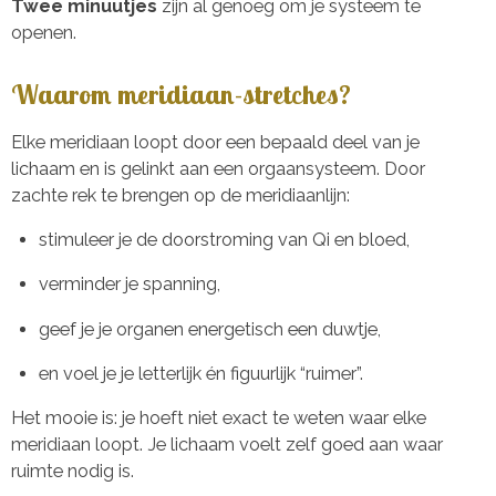
Twee minuutjes
zijn al genoeg om je systeem te
openen.
Waarom meridiaan-stretches?
Elke meridiaan loopt door een bepaald deel van je
lichaam en is gelinkt aan een orgaansysteem. Door
zachte rek te brengen op de meridiaanlijn:
stimuleer je de doorstroming van Qi en bloed,
verminder je spanning,
geef je je organen energetisch een duwtje,
en voel je je letterlijk én figuurlijk “ruimer”.
Het mooie is: je hoeft niet exact te weten waar elke
meridiaan loopt. Je lichaam voelt zelf goed aan waar
ruimte nodig is.