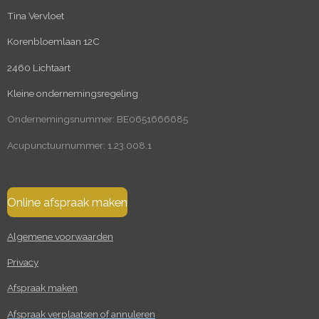
Tina Vervloet
Korenbloemlaan 12C
2460 Lichtaart
Kleine ondernemingsregeling
Ondernemingsnummer: BE0651666685
Acupunctuurnummer: 1.23.008.1
Online afspraak maken
Algemene voorwaarden
Privacy
Afspraak maken
Afspraak verplaatsen of annuleren