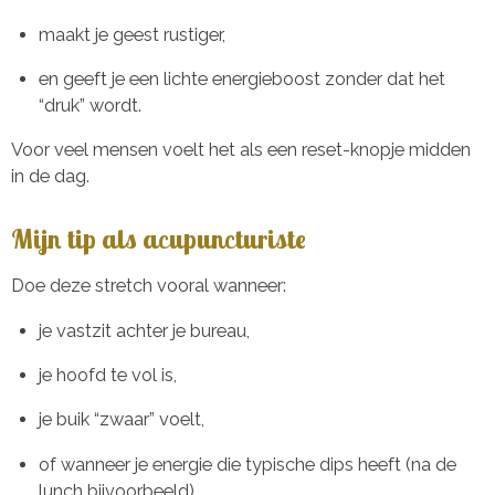
maakt je geest rustiger,
en geeft je een lichte energieboost zonder dat het
“druk” wordt.
Voor veel mensen voelt het als een reset-knopje midden
in de dag.
Mijn tip als acupuncturiste
Doe deze stretch vooral wanneer:
je vastzit achter je bureau,
je hoofd te vol is,
je buik “zwaar” voelt,
of wanneer je energie die typische dips heeft (na de
lunch bijvoorbeeld).