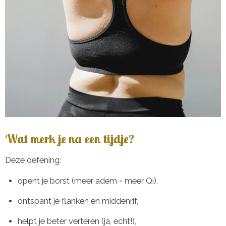
Wat merk je na een tijdje?
Deze oefening:
opent je borst (meer adem = meer Qi),
ontspant je flanken en middenrif,
helpt je beter verteren (ja, echt!),