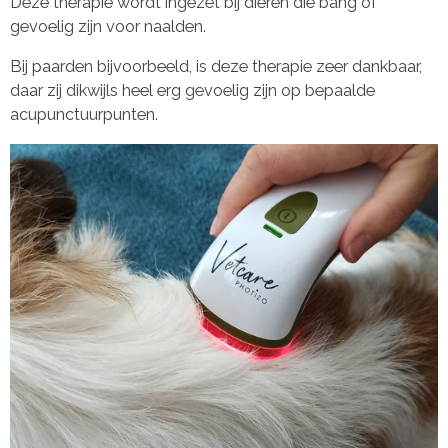
Deze therapie wordt ingezet bij dieren die bang of
gevoelig zijn voor naalden.
Bij paarden bijvoorbeeld, is deze therapie zeer dankbaar,
daar zij dikwijls heel erg gevoelig zijn op bepaalde
acupunctuurpunten.