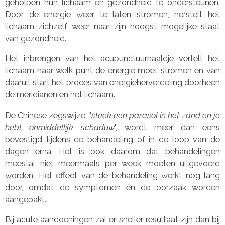
geholpen hun lichaam en gezondheid te ondersteunen.
Door de energie weer te laten stromen, herstelt het
lichaam zichzelf weer naar zijn hoogst mogelijke staat
van gezondheid.
Het inbrengen van het acupunctuurnaaldje vertelt het
lichaam naar welk punt de energie moet stromen en van
daaruit start het proces van energieherverdeling doorheen
de meridianen en het lichaam.
De Chinese zegswijze: "
steek een parasol in het zand en je
hebt onmiddellijk schaduw
", wordt meer dan eens
bevestigd tijdens de behandeling of in de loop van de
dagen erna. Het is ook daarom dat behandelingen
meestal niet meermaals per week moeten uitgevoerd
worden. Het effect van de behandeling werkt nog lang
door, omdat de symptomen én de oorzaak worden
aangepakt.
Bij acute aandoeningen zal er sneller resultaat zijn dan bij