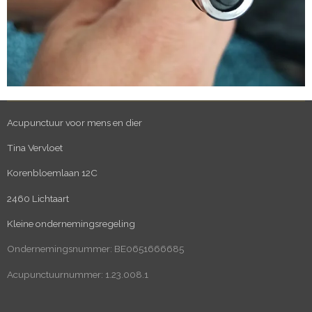
Acupunctuur voor mens en dier
Tina Vervloet
Korenbloemlaan 12C
2460 Lichtaart
Kleine ondernemingsregeling
Ondernemingsnummer: BE0651666685
Acupunctuurnummer: 1.23.008.1