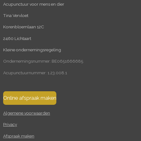
Acupunctuur voor mens en dier
Tina Vervloet
Korenbloemlaan 12C
2460 Lichtaart
Kleine ondernemingsregeling
Ondernemingsnummer: BE0651666685
Acupunctuurnummer: 1.23.008.1
Online afspraak maken
Algemene voorwaarden
Privacy
Afspraak maken