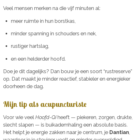
Veel mensen merken na die vijf minuten al:
meer ruimte in hun borstkas,
minder spanning in schouders en nek,
rustiger hartslag,
en een helderder hoofd.
Doe je dit dagelijks? Dan bouw je een soort “rustreserve”
op. Dat maakt je minder reactief, stabieler en energieker
doorheen de dag.
Mijn tip als acupuncturiste
Voor wie veel
Hoofd-Qi
heeft — piekeren, zorgen, drukte,
slecht slapen — is buikademhaling een absolute basis.
Het helpt je energie zakken naar je centrum, je
Dantian
,
waardoor je je steviger voelt en minder overweldigd.