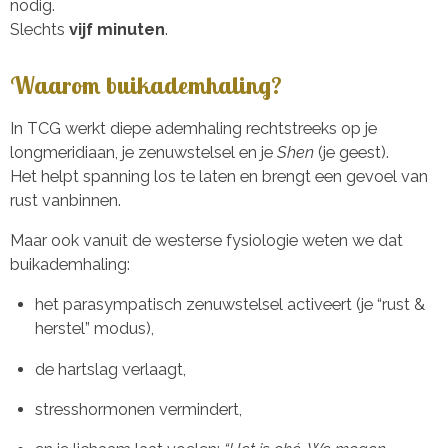
nodig.
Slechts
vijf minuten
.
Waarom buikademhaling?
In TCG werkt diepe ademhaling rechtstreeks op je
longmeridiaan, je zenuwstelsel en je
Shen
(je geest).
Het helpt spanning los te laten en brengt een gevoel van
rust vanbinnen.
Maar ook vanuit de westerse fysiologie weten we dat
buikademhaling:
het parasympatisch zenuwstelsel activeert (je “rust &
herstel” modus),
de hartslag verlaagt,
stresshormonen vermindert,