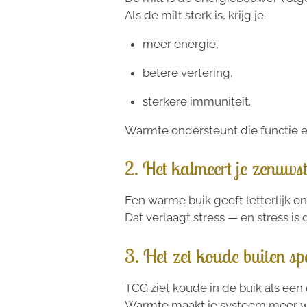
Als de milt sterk is, krijg je:
meer energie,
betere vertering,
sterkere immuniteit.
Warmte ondersteunt die functie 
2. Het kalmeert je zenuwst
Een warme buik geeft letterlijk o
Dat verlaagt stress — en stress is
3. Het zet koude buiten sp
TCG ziet koude in de buik als een
Warmte maakt je systeem meer we