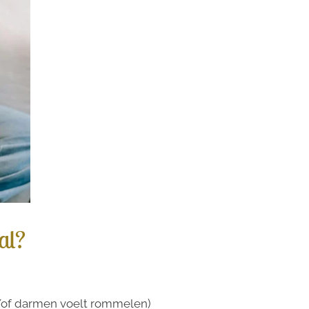
al?
n/of darmen voelt rommelen)