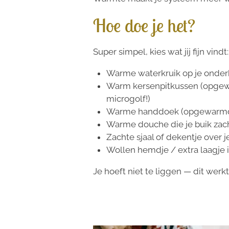
Hoe doe je het?
Super simpel, kies wat jij fijn vindt:
Warme waterkruik op je onderb
Warm kersenpitkussen (opgewarm
microgolf!)
Warme handdoek (opgewarmd
Warme douche die je buik zac
Zachte sjaal of dekentje over j
Wollen hemdje / extra laagje 
Je hoeft niet te liggen — dit werk