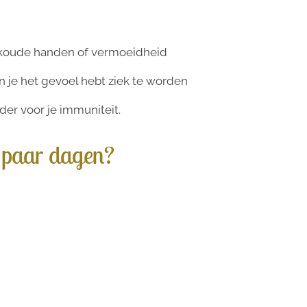
, koude handen of vermoeidheid
n je het gevoel hebt ziek te worden
der voor je immuniteit.
 paar dagen?