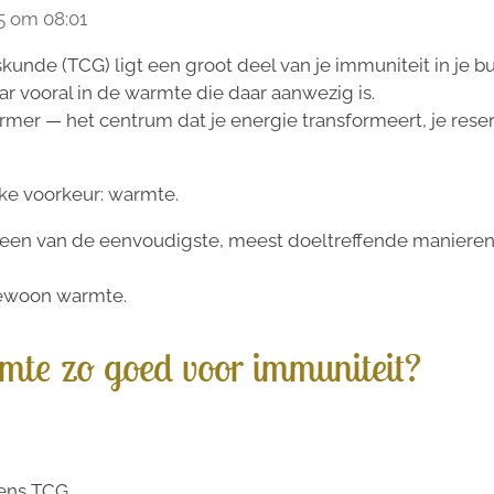
5 om 08:01
unde (TCG) ligt een groot deel van je immuniteit in je bu
aar vooral in de warmte die daar aanwezig is.
r — het centrum dat je energie transformeert, je reser
jke voorkeur: warmte.
 een van de eenvoudigste, meest doeltreffende manieren
ewoon warmte.
te zo goed voor immuniteit?
ens TCG.