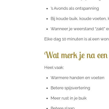
’s Avonds als ontspanning
Bij koude buik, koude voeten
Wanneer je weerstand “zakt” e
Elke dag 10 minuten is al een won
Wat merk je na een
Heel vaak:
Warmere handen en voeten
Betere spijsvertering
Meer rust in je buik
Betere slaap