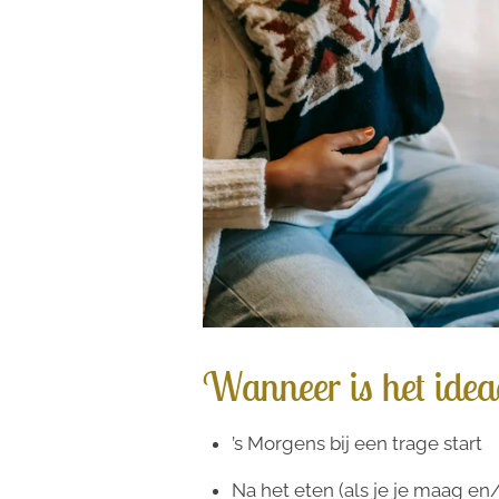
Wanneer is het idea
’s Morgens bij een trage start
Na het eten (als je je maag e