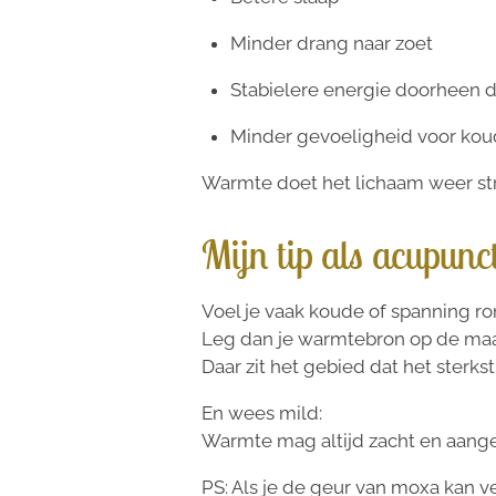
Minder drang naar zoet
Stabielere energie doorheen 
Minder gevoeligheid voor kou
Warmte doet het lichaam weer st
Mijn tip als acupunct
Voel je vaak koude of spanning ro
Leg dan je warmtebron op de maag 
Daar zit het gebied dat het sterk
En wees mild:
Warmte mag altijd zacht en aange
PS: Als je de geur van moxa kan ver