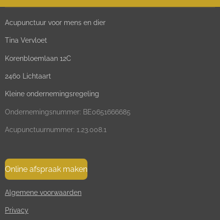
Acupunctuur voor mens en dier
Tina Vervloet
Korenbloemlaan 12C
2460 Lichtaart
Kleine ondernemingsregeling
Ondernemingsnummer: BE0651666685
Acupunctuurnummer: 1.23.008.1
Online afspraak maken
Algemene voorwaarden
Privacy