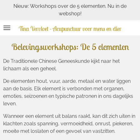
Nieuw: Workshops over de 5 elementen. Nu in de
Ga
webshop!
direct
naar
Tina Vervloet - Acupunctuur voor mens en dier
de
hoofdinhoud
Belevingsworkshops: De 5 elementen
De Traditionele Chinese Geneeskunde kijkt naar het
lichaam als een geheel.
De elementen hout, vuur, aarde, metaal en water liggen
aan de basis. Elk element is verbonden met organen,
emoties, seizoenen en typische patronen in ons dagelijks
leven.
Wanneer een element uit balans raakt, kan dit zich uiten in
klachten zoals spanning, vermoeidheid, onrust, piekeren,
moeite met loslaten of een gevoel van vastzitten.